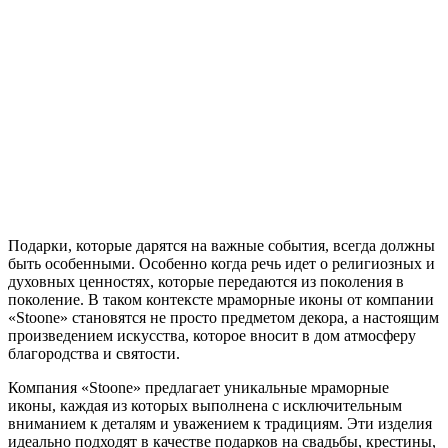
Подарки, которые дарятся на важные события, всегда должны
быть особенными. Особенно когда речь идет о религиозных и
духовных ценностях, которые передаются из поколения в
поколение. В таком контексте мраморные иконы от компании
«Stoone» становятся не просто предметом декора, а настоящим
произведением искусства, которое вносит в дом атмосферу
благородства и святости.
Компания «Stoone» предлагает уникальные мраморные
иконы, каждая из которых выполнена с исключительным
вниманием к деталям и уважением к традициям. Эти изделия
идеально подходят в качестве подарков на свадьбы, крестины,