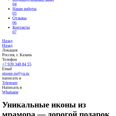
04
Наши работы
05
Отзывы
06
Контакты
07
Назад
Назад
Локация
Россия, г. Казань
Телефон
+7 939 348 84 55
Email
stoone.ru@ya.ru
написать в
Telegram
Написать в
Whatsapp
Уникальные иконы из
мрамора — дорогой подарок