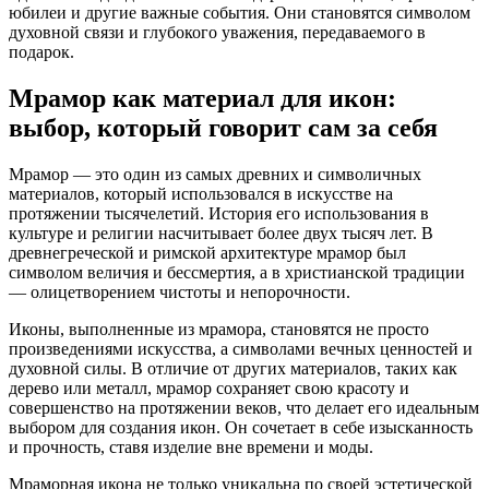
юбилеи и другие важные события. Они становятся символом
духовной связи и глубокого уважения, передаваемого в
подарок.
Мрамор как материал для икон:
выбор, который говорит сам за себя
Мрамор — это один из самых древних и символичных
материалов, который использовался в искусстве на
протяжении тысячелетий. История его использования в
культуре и религии насчитывает более двух тысяч лет. В
древнегреческой и римской архитектуре мрамор был
символом величия и бессмертия, а в христианской традиции
— олицетворением чистоты и непорочности.
Иконы, выполненные из мрамора, становятся не просто
произведениями искусства, а символами вечных ценностей и
духовной силы. В отличие от других материалов, таких как
дерево или металл, мрамор сохраняет свою красоту и
совершенство на протяжении веков, что делает его идеальным
выбором для создания икон. Он сочетает в себе изысканность
и прочность, ставя изделие вне времени и моды.
Мраморная икона не только уникальна по своей эстетической