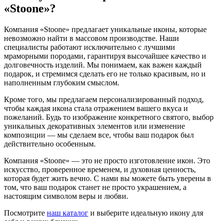
«Stoone»?
Компания «Stoone» предлагает уникальные иконы, которые
невозможно найти в массовом производстве. Наши
специалисты работают исключительно с лучшими
мраморными породами, гарантируя высочайшее качество и
долговечность изделий. Мы понимаем, как важен каждый
подарок, и стремимся сделать его не только красивым, но и
наполненным глубоким смыслом.
Кроме того, мы предлагаем персонализированный подход,
чтобы каждая икона стала отражением вашего вкуса и
пожеланий. Будь то изображение конкретного святого, выбор
уникальных декоративных элементов или изменение
композиции — мы сделаем все, чтобы ваш подарок был
действительно особенным.
Компания «Stoone» — это не просто изготовление икон. Это
искусство, проверенное временем, и духовная ценность,
которая будет жить вечно. С нами вы можете быть уверены в
том, что ваш подарок станет не просто украшением, а
настоящим символом веры и любви.
Посмотрите
наш каталог
и выберите идеальную икону для