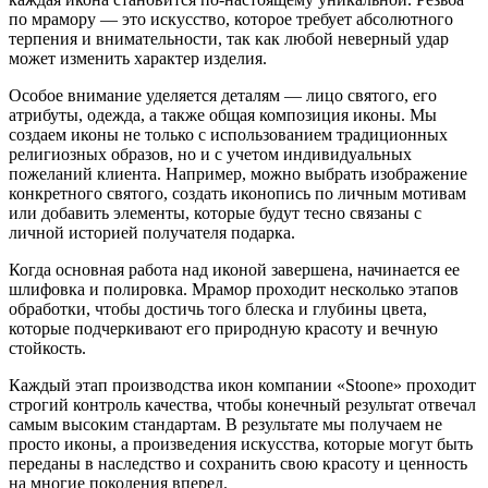
по мрамору — это искусство, которое требует абсолютного
терпения и внимательности, так как любой неверный удар
может изменить характер изделия.
Особое внимание уделяется деталям — лицо святого, его
атрибуты, одежда, а также общая композиция иконы. Мы
создаем иконы не только с использованием традиционных
религиозных образов, но и с учетом индивидуальных
пожеланий клиента. Например, можно выбрать изображение
конкретного святого, создать иконопись по личным мотивам
или добавить элементы, которые будут тесно связаны с
личной историей получателя подарка.
Когда основная работа над иконой завершена, начинается ее
шлифовка и полировка. Мрамор проходит несколько этапов
обработки, чтобы достичь того блеска и глубины цвета,
которые подчеркивают его природную красоту и вечную
стойкость.
Каждый этап производства икон компании «Stoone» проходит
строгий контроль качества, чтобы конечный результат отвечал
самым высоким стандартам. В результате мы получаем не
просто иконы, а произведения искусства, которые могут быть
переданы в наследство и сохранить свою красоту и ценность
на многие поколения вперед.