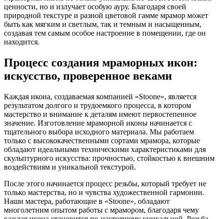
ценности, но и излучает особую ауру. Благодаря своей
природной текстуре и разной цветовой гамме мрамор может
быть как мягким и светлым, так и темным и насыщенным,
создавая тем самым особое настроение в помещении, где он
находится.
Процесс создания мраморных икон:
искусство, проверенное веками
Каждая икона, создаваемая компанией «Stoone», является
результатом долгого и трудоемкого процесса, в котором
мастерство и внимание к деталям имеют первостепенное
значение. Изготовление мраморной иконы начинается с
тщательного выбора исходного материала. Мы работаем
только с высококачественными сортами мрамора, которые
обладают идеальными техническими характеристиками для
скульптурного искусства: прочностью, стойкостью к внешним
воздействиям и уникальной текстурой.
После этого начинается процесс резьбы, который требует не
только мастерства, но и чувства художественной гармонии.
Наши мастера, работающие в «Stoone», обладают
многолетним опытом работы с мрамором, благодаря чему
каждая икона становится по-настоящему уникальной. Резьба